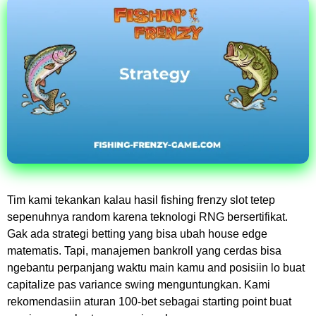
Tim kami tekankan kalau hasil fishing frenzy slot tetep
sepenuhnya random karena teknologi RNG bersertifikat.
Gak ada strategi betting yang bisa ubah house edge
matematis. Tapi, manajemen bankroll yang cerdas bisa
ngebantu perpanjang waktu main kamu and posisiin lo buat
capitalize pas variance swing menguntungkan. Kami
rekomendasiin aturan 100-bet sebagai starting point buat