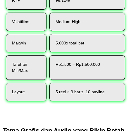
RTP
96,12%
Volatilitas
Medium-High
Maxwin
5.000x total bet
Taruhan
Rp1.500 – Rp1.500.000
Min/Max
Layout
5 reel × 3 baris, 10 payline
Tema Grafis dan Audio yang Bikin Betah