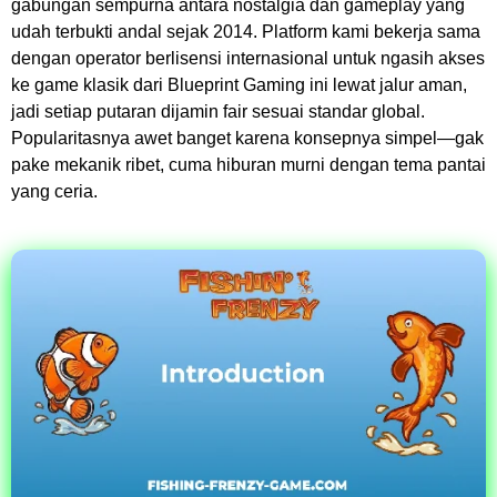
gabungan sempurna antara nostalgia dan gameplay yang
udah terbukti andal sejak 2014. Platform kami bekerja sama
dengan operator berlisensi internasional untuk ngasih akses
ke game klasik dari Blueprint Gaming ini lewat jalur aman,
jadi setiap putaran dijamin fair sesuai standar global.
Popularitasnya awet banget karena konsepnya simpel—gak
pake mekanik ribet, cuma hiburan murni dengan tema pantai
yang ceria.