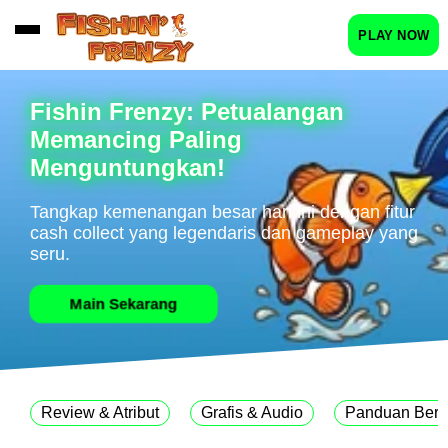
PLAY NOW
Fishin Frenzy: Petualangan
Memancing Paling
Menguntungkan!
Tangkap kemenangan besar hari ini dengan fitur
cash collect yang legendaris dan gameplay yang
seru.
Main Sekarang
Review & Atribut
Grafis & Audio
Panduan Ber