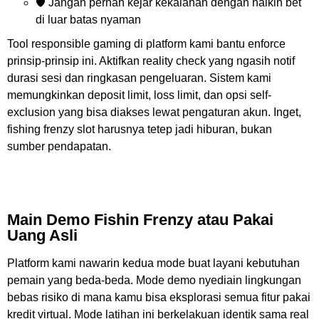
🛡️ Jangan pernah kejar kekalahan dengan naikin bet
di luar batas nyaman
Tool responsible gaming di platform kami bantu enforce
prinsip-prinsip ini. Aktifkan reality check yang ngasih notif
durasi sesi dan ringkasan pengeluaran. Sistem kami
memungkinkan deposit limit, loss limit, dan opsi self-
exclusion yang bisa diakses lewat pengaturan akun. Inget,
fishing frenzy slot harusnya tetep jadi hiburan, bukan
sumber pendapatan.
Main Demo Fishin Frenzy atau Pakai
Uang Asli
Platform kami nawarin kedua mode buat layani kebutuhan
pemain yang beda-beda. Mode demo nyediain lingkungan
bebas risiko di mana kamu bisa eksplorasi semua fitur pakai
kredit virtual. Mode latihan ini berkelakuan identik sama real