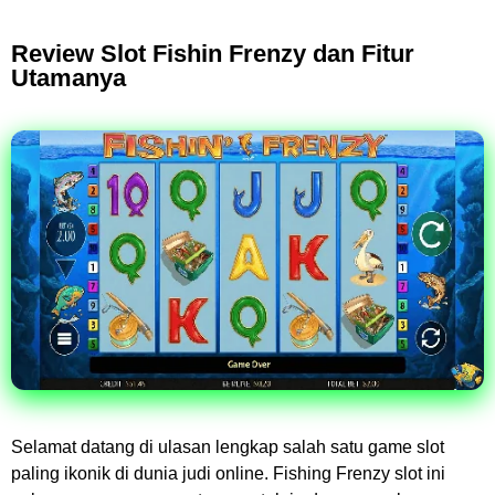
Review Slot Fishin Frenzy dan Fitur
Utamanya
Selamat datang di ulasan lengkap salah satu game slot
paling ikonik di dunia judi online. Fishing Frenzy slot ini