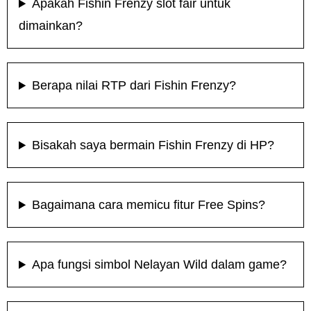
Apakah Fishin Frenzy slot fair untuk
dimainkan?
Berapa nilai RTP dari Fishin Frenzy?
Bisakah saya bermain Fishin Frenzy di HP?
Bagaimana cara memicu fitur Free Spins?
Apa fungsi simbol Nelayan Wild dalam game?