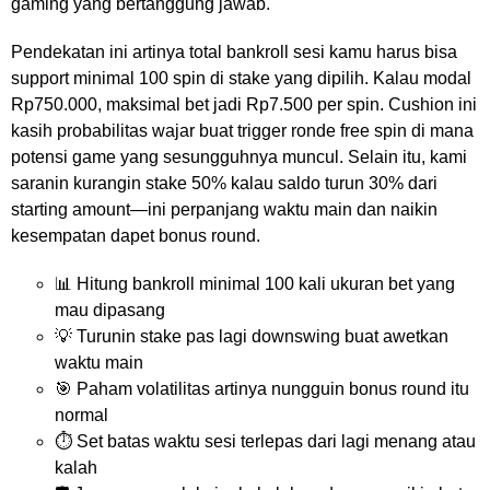
gaming yang bertanggung jawab.
Pendekatan ini artinya total bankroll sesi kamu harus bisa
support minimal 100 spin di stake yang dipilih. Kalau modal
Rp750.000, maksimal bet jadi Rp7.500 per spin. Cushion ini
kasih probabilitas wajar buat trigger ronde free spin di mana
potensi game yang sesungguhnya muncul. Selain itu, kami
saranin kurangin stake 50% kalau saldo turun 30% dari
starting amount—ini perpanjang waktu main dan naikin
kesempatan dapet bonus round.
📊 Hitung bankroll minimal 100 kali ukuran bet yang
mau dipasang
💡 Turunin stake pas lagi downswing buat awetkan
waktu main
🎯 Paham volatilitas artinya nungguin bonus round itu
normal
⏱️ Set batas waktu sesi terlepas dari lagi menang atau
kalah