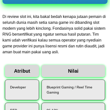
Di review slot ini, kita bakal bedah kenapa jutaan pemain di
seluruh dunia masih setia sama game ini dibanding slot
modern yang lebih kinclong. Fondasinya solid pakai sistem
RNG bersertifikat yang ngatur semua hasil putaran. Tim
kami udah verifikasi kalau semua operator yang nyediain
game provider ini punya lisensi resmi dan rutin diaudit, jadi
aman buat main pakai uang asli.
Atribut
Nilai
Developer
Blueprint Gaming / Reel Time
Gaming